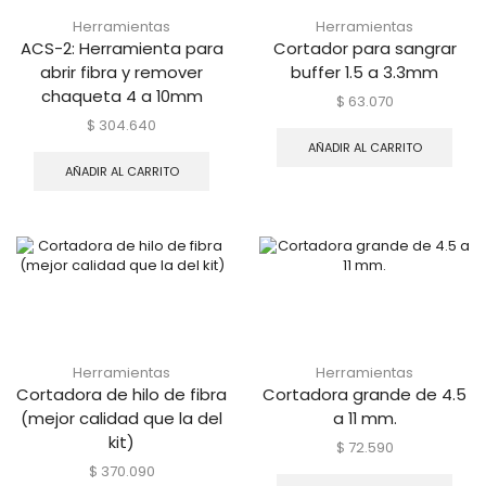
Herramientas
Herramientas
ACS-2: Herramienta para
Cortador para sangrar
abrir fibra y remover
buffer 1.5 a 3.3mm
chaqueta 4 a 10mm
$
63.070
$
304.640
AÑADIR AL CARRITO
AÑADIR AL CARRITO
Herramientas
Herramientas
Cortadora de hilo de fibra
Cortadora grande de 4.5
(mejor calidad que la del
a 11 mm.
kit)
$
72.590
$
370.090